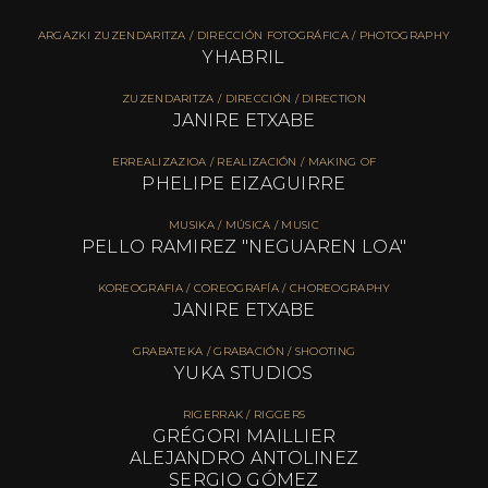
ARGAZKI ZUZENDARITZA / DIRECCIÓN FOTOGRÁFICA / PHOTOGRAPHY
YHABRIL
ZUZENDARITZA / DIRECCIÓN / DIRECTION
JANIRE ETXABE
ERREALIZAZIOA / REALIZACIÓN / MAKING OF
PHELIPE EIZAGUIRRE
MUSIKA / MÚSICA / MUSIC
PELLO RAMIREZ "NEGUAREN LOA"
KOREOGRAFIA / COREOGRAFÍA / CHOREOGRAPHY
JANIRE ETXABE
GRABATEKA / GRABACIÓN / SHOOTING
YUKA STUDIOS
RIGERRAK / RIGGERS
GRÉGORI MAILLIER
ALEJANDRO ANTOLINEZ
SERGIO GÓMEZ