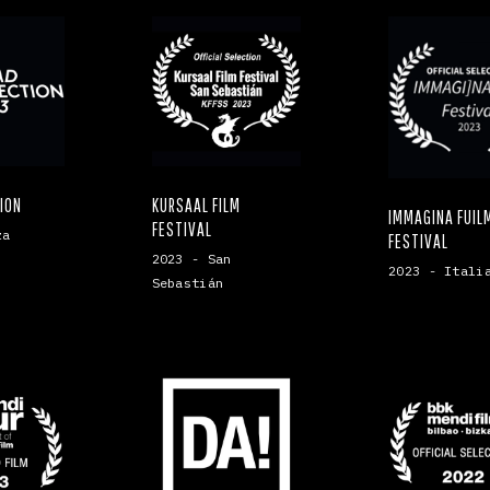
TION
KURSAAL FILM
IMMAGINA FUIL
FESTIVAL
za
FESTIVAL
2023 - San
2023 - Itali
Sebastián