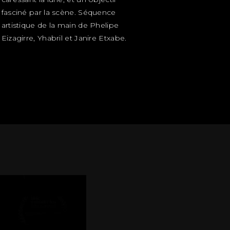
fasciné par la scène. Séquence
artistique de la main de Phelipe
Eizagirre, Yhabril et Janire Etxabe.