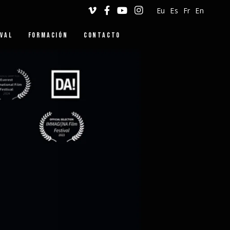
Eu
Es
Fr
En
IVAL
FORMACIÓN
CONTACTO
DINGILIZKE
DANZA VERTICAL
WORKSHOPS