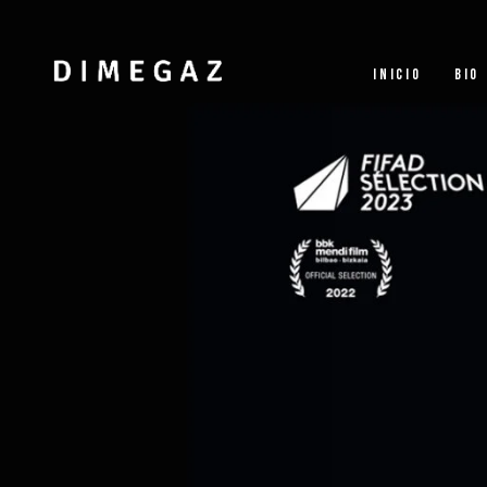
INICIO
BIO