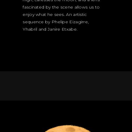
fascinated by the scene allows us to
enjoy what he sees. An artistic
sequence by Phelipe Eizagirre,
Yhabril and Janire Etxabe.