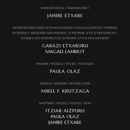
DRAMATURGIA / DRAMATURGY
JANIRE ETXABE
KANPOKO BEGIRADA ETA MUGIMENDU AHOLKULARITZA / MIRADA
EXTERNA Y ASESORÍA MOVIMENTO / EXTERNAL EYE & MOVEMENT /
CONSEIL EN PERSPECTIVE EXTERNE ET EN MOUVEMENT
GARAZI ETXABURU
MAGALI LANRIOT
MUSIKA / MÚSICA / MUSIC / MUSIQUE
PAULA OLAZ
SOINUA / SONIDO / SOUND / SON
MIKEL F. KRUTZAGA
AHOTSAK / VOCES / VOICES / VOIX
ITZIAR AIZPURU
PAULA OLAZ
JANIRE ETXABE