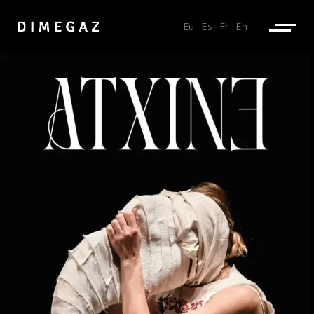
Eu
Es
Fr
En