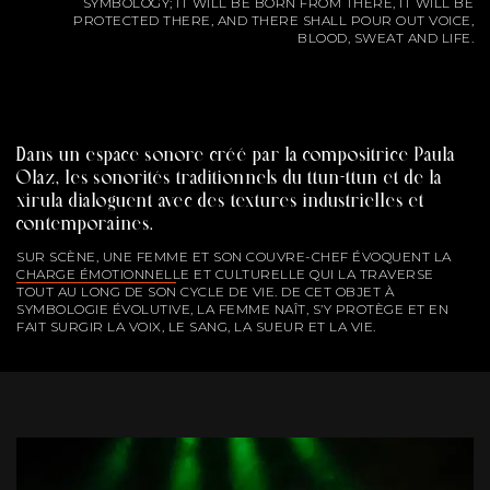
SYMBOLOGY; IT WILL BE BORN FROM THERE, IT WILL BE
PROTECTED THERE, AND THERE SHALL POUR OUT VOICE,
BLOOD, SWEAT AND LIFE.
Dans un espace sonore créé par la compositrice Paula
Olaz, les sonorités traditionnels du ttun-ttun et de la
xirula dialoguent avec des textures industrielles et
contemporaines.
SUR SCÈNE, UNE FEMME ET SON COUVRE-CHEF ÉVOQUENT LA
CHARGE ÉMOTIONNELLE ET CULTURELLE QUI LA TRAVERSE
TOUT AU LONG DE SON CYCLE DE VIE. DE CET OBJET À
SYMBOLOGIE ÉVOLUTIVE, LA FEMME NAÎT, S’Y PROTÈGE ET EN
FAIT SURGIR LA VOIX, LE SANG, LA SUEUR ET LA VIE.