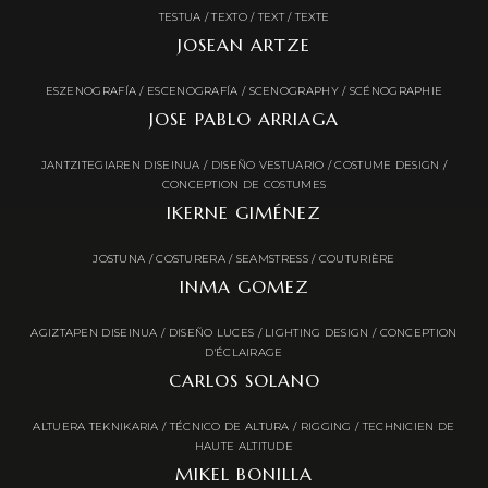
TESTUA / TEXTO / TEXT / TEXTE
JOSEAN ARTZE
ESZENOGRAFÍA / ESCENOGRAFÍA / SCENOGRAPHY / SCÉNOGRAPHIE
JOSE PABLO ARRIAGA
JANTZITEGIAREN DISEINUA / DISEÑO VESTUARIO / COSTUME DESIGN /
CONCEPTION DE COSTUMES
IKERNE GIMÉNEZ
JOSTUNA / COSTURERA / SEAMSTRESS / COUTURIÈRE
INMA GOMEZ
AGIZTAPEN DISEINUA / DISEÑO LUCES / LIGHTING DESIGN / CONCEPTION
D'ÉCLAIRAGE
CARLOS SOLANO
ALTUERA TEKNIKARIA / TÉCNICO DE ALTURA / RIGGING / TECHNICIEN DE
HAUTE ALTITUDE
MIKEL BONILLA