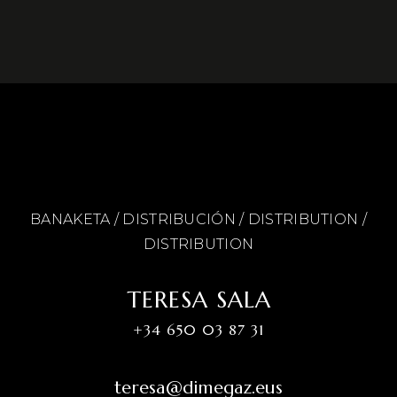
BANAKETA / DISTRIBUCIÓN / DISTRIBUTION /
DISTRIBUTION
TERESA SALA
+34 650 03 87 31
teresa@dimegaz.eus