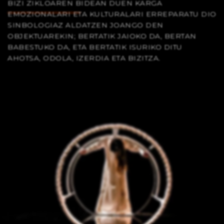
BIZI ZIKLOAREN BIDEAN DUEN KARGA
EMOZIONALARI ETA KULTURALARI ERREPARATU DIO
SINBOLOGIAZ ALDATZEN JOANGO DEN
OBJEKTUAREKIN; BERTATIK JAIOKO DA, BERTAN
BABESTUKO DA, ETA BERTATIK ISURIKO DITU
AHOTSA, ODOLA, IZERDIA ETA BIZITZA.