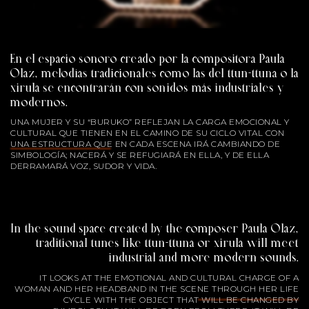
En el espacio sonoro creado por la compositora Paula
Olaz, melodías tradicionales como las del ttun-ttuna o la
xirula se encontrarán con sonidos más industriales y
modernos.
UNA MUJER Y SU “BURUKO” REFLEJAN LA CARGA EMOCIONAL Y
CULTURAL QUE TIENEN EN EL CAMINO DE SU CICLO VITAL CON
UNA ESTRUCTURA QUE EN CADA ESCENA IRÁ CAMBIANDO DE
SIMBOLOGÍA; NACERÁ Y SE REFUGIARÁ EN ELLA, Y DE ELLA
DERRAMARÁ VOZ, SUDOR Y VIDA.
In the sound space created by the composer Paula Olaz,
traditional tunes like ttun-ttuna or xirula will meet
industrial and more modern sounds.
IT LOOKS AT THE EMOTIONAL AND CULTURAL CHARGE OF A
WOMAN AND HER HEADBAND IN THE SCENE THROUGH HER LIFE
CYCLE WITH THE OBJECT THAT WILL BE CHANGED BY