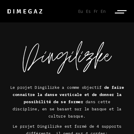
Eu
Es
Fr
En
Le projet Dingilizke a comme objectif
de faire
connaitre la danse verticale et de donner la
possibilité de se former
dans cette
discipline, en se basant sur le basque et la
culture basque.
Le projet Dingilizke est formé de 4 supports
différents, il pend sur 4 cordes: