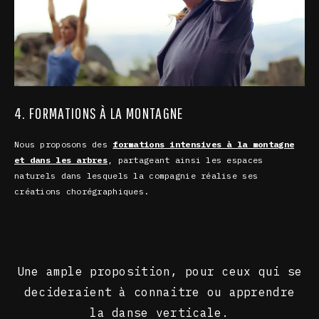
4. FORMATIONS À LA MONTAGNE
Nous proposons des
formations intensives à la montagne
et dans les arbres
, partageant ainsi les espaces
naturels dans lesquels la compagnie réalise ses
créations chorégraphiques.
Une ample proposition, pour ceux qui se
decideraient à connaitre ou apprendre
la danse verticale.