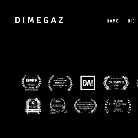
HOME
BIO