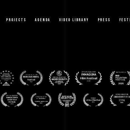
PROJECTS
AGENDA
VIDEO LIBRARY
PRESS
FEST
CREATIONS
JANIRE ETXABE
COMPANIES
HARROBI DANTZA
BERTIKALA
DINGILIZKE
FESTIVAL