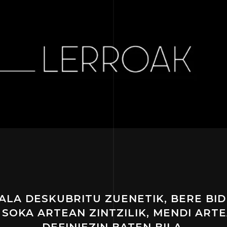
ALA DESKUBRITU ZUENETIK, BERE BID
 SOKA ARTEAN ZINTZILIK, MENDI ART
DEFINIEZIN BATEN BILA.