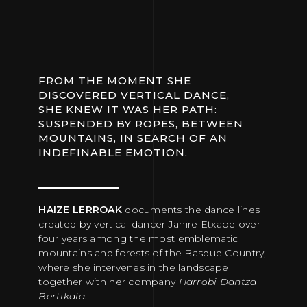
FROM THE MOMENT SHE
DISCOVERED VERTICAL DANCE,
SHE KNEW IT WAS HER PATH:
SUSPENDED BY ROPES, BETWEEN
MOUNTAINS, IN SEARCH OF AN
INDEFINABLE EMOTION.
HAIZE LERROAK
documents the dance lines
created by vertical dancer Janire Etxabe over
four years among the most emblematic
mountains and forests of the Basque Country,
where she intervenes in the landscape
together with her company
Harrobi Dantza
Bertikala.