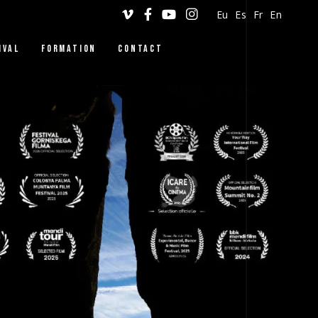
Eu
Es
Fr
En
IVAL
FORMATION
CONTACT
DINGILIZKE
VERTICAL DANCE
WORKSHOPS