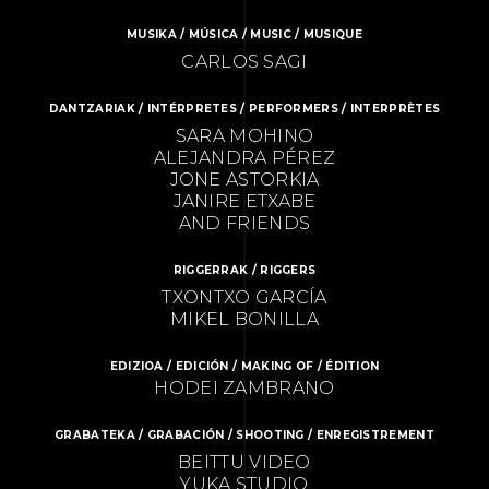
MUSIKA / MÚSICA / MUSIC / MUSIQUE
CARLOS SAGI
DANTZARIAK / INTÉRPRETES / PERFORMERS / INTERPRÈTES
SARA MOHINO
ALEJANDRA PÉREZ
JONE ASTORKIA
JANIRE ETXABE
AND FRIENDS
RIGGERRAK / RIGGERS
TXONTXO GARCÍA
MIKEL BONILLA
EDIZIOA / EDICIÓN / MAKING OF / ÉDITION
HODEI ZAMBRANO
GRABATEKA / GRABACIÓN / SHOOTING / ENREGISTREMENT
BEITTU VIDEO
YUKA STUDIO